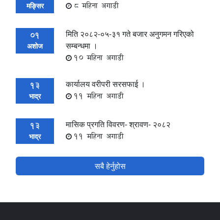
8 महिना अगाडी
मङ्सिर
मिति २०८२-०५-३१ गते बजार अनुगमन गरिएको
01
सम्बन्धमा ।
अशोज
10 महिना अगाडी
कार्यालय वरीपरी सरसफाई ।
13
11 महिना अगाडी
भाद्र
मासिक प्रगति विवरण- श्रावण- २०८२
13
11 महिना अगाडी
भाद्र
सबै हेर्नुहोस