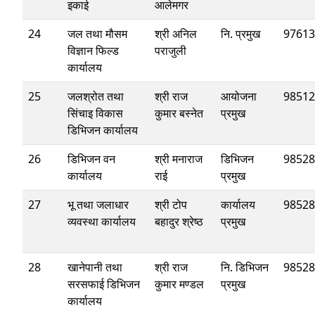
इकाई
आलेमगर
24
जल तथा मौसम
श्री अनिल
नि. प्रमुख
97613
विज्ञान फिल्ड
पराजुली
कार्यालय
25
जलश्रोत तथा
श्री राज
आयोजना
98512
सिंचाइ विकास
कुमार बस्नेत
प्रमुख
डिभिजन कार्यालय
26
डिभिजन वन
श्री मनाराज
डिभिजन
98528
कार्यालय
राई
प्रमुख
27
भू तथा जलाधार
श्री टोप
कार्यालय
98528
व्यवस्था कार्यालय
बहादुर श्रेष्ठ
प्रमुख
28
खानेपानी तथा
श्री राज
नि. डिभिजन
98528
सरसफाई डिभिजन
कुमार मण्डल
प्रमुख
कार्यालय