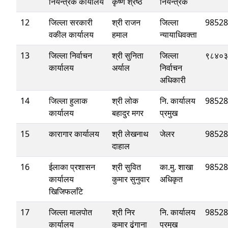
नियन्त्रक कार्यालय
कृष्ण श्रेष्ठ
नियन्त्रक
12
जिल्ला सरकारी
श्री राजन
जिल्ला
98528
वकील कार्यालय
हमाल
न्यायाधिवक्ता
13
जिल्ला निर्वाचन
श्री सुनिता
जिल्ला
९८४०३
कार्यालय
अर्याल
निर्वाचन
अधिकारी
14
जिल्ला हुलाक
श्री लोक
नि. कार्यालय
98528
कार्यालय
बहादुर मगर
प्रमुख
15
कारागार कार्यालय
श्री लेखनाथ
जेलर
98528
दाहाल
16
ईलाका प्रशासन
श्री सुवित
का.मु. शाखा
98528
कार्यालय
कुमार सुनुवार
अधिकृत
खिजिफलाँटे
17
जिल्ला मालपोत
श्री निर
नि. कार्यालय
98528
कार्यालय
कुमार ढुंगाना
प्रमुख