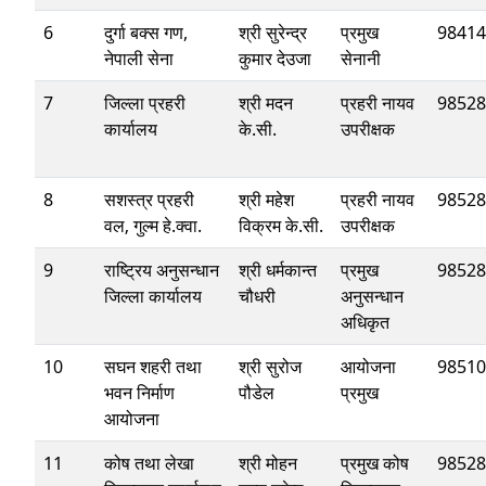
6
दुर्गा बक्स गण,
श्री सुरेन्द्र
प्रमुख
98414
नेपाली सेना
कुमार देउजा
सेनानी
7
जिल्ला प्रहरी
श्री मदन
प्रहरी नायव
98528
कार्यालय
के.सी.
उपरीक्षक
8
सशस्त्र प्रहरी
श्री महेश
प्रहरी नायव
98528
वल‚ गुल्म हे.क्वा.
विक्रम के.सी.
उपरीक्षक
9
राष्ट्रिय अनुसन्धान
श्री धर्मकान्त
प्रमुख
98528
जिल्ला कार्यालय
चौधरी
अनुसन्धान
अधिकृत
10
सघन शहरी तथा
श्री सुरोज
आयोजना
98510
भवन निर्माण
पौडेल
प्रमुख
आयोजना
11
कोष तथा लेखा
श्री मोहन
प्रमुख कोष
98528