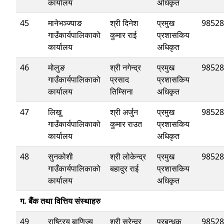
कार्यालय
अधिकृत
45
मानेभञ्ज्याङ
श्री दिनेश
प्रमुख
98528
गाउँकार्यपालिकाको
कुमार राई
प्रशासकिय
कार्यालय
अधिकृत
46
मोलुङ
श्री नगेन्द्र
प्रमुख
98528
गाउँकार्यपालिकाको
प्रसाद
प्रशासकिय
कार्यालय
तिम्सिना
अधिकृत
47
लिखु
श्री अर्जुन
प्रमुख
98528
गाउँकार्यपालिकाको
कुमार राउत
प्रशासकिय
कार्यालय
अधिकृत
48
सुनकोशी
श्री लोकेन्द्र
प्रमुख
98528
गाउँकार्यपालिकाको
बहादुर राई
प्रशासकिय
कार्यालय
अधिकृत
ग. बैँक तथा वित्तिय संस्थाहरु
49
राष्ट्रिय बाणिज्य
श्री सुरेन्द्र
प्रबन्धक
98528