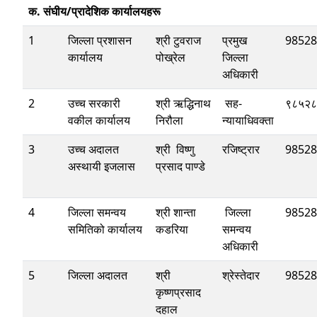
क. संघीय/प्रादेशिक कार्यालयहरू
1
जिल्ला प्रशासन
श्री टुवराज
प्रमुख
98528
कार्यालय
पोख्रेल
जिल्ला
अधिकारी
2
उच्च सरकारी
श्री ऋद्धिनाथ
सह-
९८५२८
वकील कार्यालय
निरौला
न्यायाधिवक्ता
3
उच्च अदालत
श्री विष्णु
रजिष्ट्रार
98528
अस्थायी इजलास
प्रसाद पाण्डे
4
जिल्ला समन्वय
श्री शान्ता
जिल्ला
98528
समितिको कार्यालय
कडरिया
समन्वय
अधिकारी
5
जिल्ला अदालत
श्री
श्रेस्तेदार
98528
कृष्णप्रसाद
दहाल