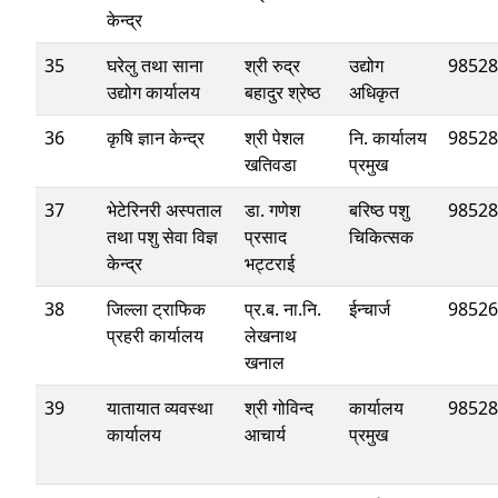
केन्द्र
35
घरेलु तथा साना
श्री रुद्र
उद्योग
98528
उद्योग कार्यालय
बहादुर श्रेष्ठ
अधिकृत
36
कृषि ज्ञान केन्द्र
श्री पेशल
नि. कार्यालय
98528
खतिवडा
प्रमुख
37
भेटेरिनरी अस्पताल
डा. गणेश
बरिष्ठ पशु
98528
तथा पशु सेवा विज्ञ
प्रसाद
चिकित्सक
केन्द्र
भट्टराई
38
जिल्ला ट्राफिक
प्र.ब. ना.नि.
ईन्चार्ज
98526
प्रहरी कार्यालय
लेखनाथ
खनाल
39
यातायात व्यवस्था
श्री गोविन्द
कार्यालय
98528
कार्यालय
आचार्य
प्रमुख