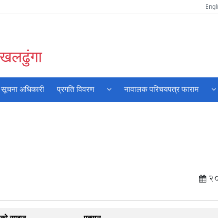
Engl
खलढुंगा
 र सूचना अधिकारी
प्रगति विवरण
नावालक परिचयपत्र फाराम
2