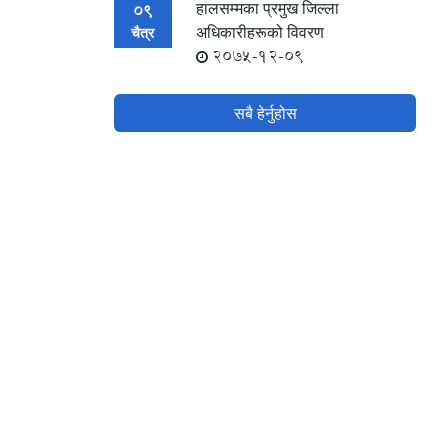
हालसम्मका प्रमुख जिल्ला
09
अधिकारीहरूको विवरण
चैत्र
2075-12-09
सबै हेर्नुहोस