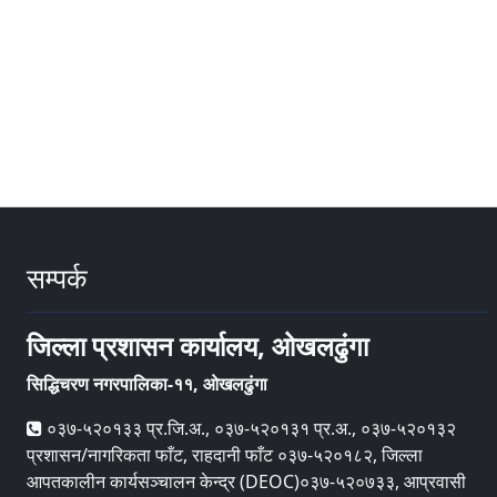
सम्पर्क
जिल्ला प्रशासन कार्यालय, ओखलढुंगा
सिद्धिचरण नगरपालिका-११, ओखलढुंगा
०३७-५२०१३३ प्र.जि.अ., ०३७-५२०१३१ प्र.अ., ०३७-५२०१३२
प्रशासन/नागरिकता फाँट, राहदानी फाँट ०३७-५२०१८२, जिल्ला
आपतकालीन कार्यसञ्‍चालन केन्द्र (DEOC)०३७-५२०७३३, आप्रवासी