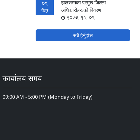
हालसम्मका प्रमुख जिल्ला
09
अधिकारीहरूको विवरण
चैत्र
2075-12-09
सबै हेर्नुहोस
कार्यालय समय
09:00 AM - 5:00 PM (Monday to Friday)