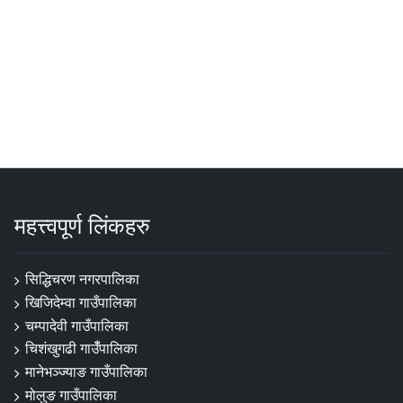
महत्त्वपूर्ण लिंकहरु
सिद्धिचरण नगरपालिका
खिजिदेम्वा गाउँपालिका
चम्पादेवी गाउँपालिका
चिशंखुगढी गाउँँपालिका
मानेभञ्‍ज्याङ गाउँपालिका
मोलुङ गाउँपालिका