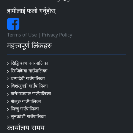
हामीलाई फलो गर्नुहोस्
Terms of Use
|
Privacy Policy
महत्त्वपूर्ण लिंकहरु
सिद्धिचरण नगरपालिका
खिजिदेम्वा गाउँपालिका
चम्पादेवी गाउँपालिका
चिशंखुगढी गाउँँपालिका
मानेभञ्‍ज्याङ गाउँपालिका
मोलुङ गाउँपालिका
लिखु गाउँपालिका
सुनकोशी गाउँपालिका
कार्यालय समय