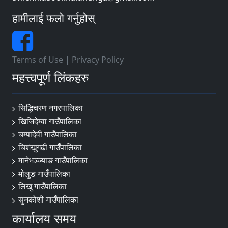
ईलाका प्रशासन कार्यालय, लाप्चानेप्रिती, रामेछाप
हामीलाई फलो गर्नुहोस्
इलाका प्रशासन कार्यालय , सिंगटीबजार, दोलखा
ईलाका प्रशासन कार्यालय, सातबीसे, नुवाकोट
Terms of Use
|
Privacy Policy
ईलाका प्रशासन कार्यालय, साँखु, काठमाण्डौ
महत्त्वपूर्ण लिंकहरु
ईलाका प्रशासन कार्यालय, फर्पिङ, काठमाडाैं
ईलाका प्रशासन कार्यालय गोटिखेल ललितपुर
सिद्धिचरण नगरपालिका
खिजिदेम्वा गाउँपालिका
ईलाका प्रशासन कार्यालय, बनखुचौर, काभ्रेपलान्चोक
चम्पादेवी गाउँपालिका
ईलाका प्रशासन कार्यालय, गरुडा, रौतहट
चिशंखुगढी गाउँँपालिका
मानेभञ्‍ज्याङ गाउँपालिका
ईलाका प्रशासन कार्यालय, चन्द्रनिगाहपुर, रौतहट
मोलुङ गाउँपालिका
ईलाका प्रशासन कार्यालय, कोल्बी, बारा
लिखु गाउँपालिका
सुनकोशी गाउँपालिका
ईलाका प्रशासन कार्यालय, सिम्रौनगढ, बारा
कार्यालय समय
ईलाका प्रशासन कार्यालय, सिमरा, बारा