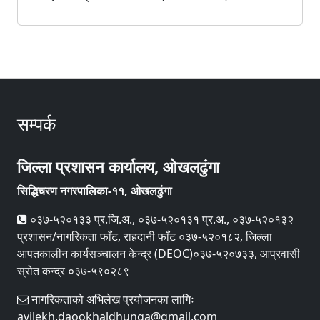
ईलाका प्रशासन कार्यालय, ऐंसेलुखर्क, खोटाङ
ईलाका प्रशासन कार्यालय, खिंजिफलाँटे, ओखलढुङ्गा
इलाका प्रशासन कार्यालय, कटारी, उदयपुर
इलाका प्रशासन कार्यालय, लहान, सिराहा
सम्पर्क
ईलाका प्रशासन कार्यालय, बोदेबर्सायन, सप्तरी
ईलाका प्रशासन कार्यालय, कन्चनपुर, सप्तरी
जिल्ला प्रशासन कार्यालय, ओखलढुंगा
ईलाका प्रशासन कार्यालय, यदुकुवा, धनुषा
सिद्धिचरण नगरपालिका-११, ओखलढुंगा
ईलाका प्रशासन कार्यालय, रामगोपालपुर, महोत्तरी
०३७-५२०१३३ प्र.जि.अ., ०३७-५२०१३१ प्र.अ., ०३७-५२०१३२
ईलाका प्रशासन कार्यालय, बर्दिबास, महोत्तरी
प्रशासन/नागरिकता फाँट, राहदानी फाँट ०३७-५२०१८२, जिल्ला
आपतकालीन कार्यसञ्‍चालन केन्द्र (DEOC)०३७-५२०७३३, आप्रवासी
ईलाका प्रशासन कार्यालय, गौशाला महोत्तरी
स्रोत कन्द्र ०३७-५९०२८९
ईलाका प्रशासन कार्यालय, बरहथवा, सर्लाही
नागरिकताको अभिलेख प्रयोजनका लागिः
ईलाका प्रशासन कार्यालय, हरिओन, सर्लाही
avilekh.daookhaldhunga@gmail.com