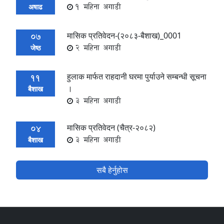
1 महिना अगाडी
अषाढ
मासिक प्रतिवेदन-(२०८३-बैशाख)_0001
07
2 महिना अगाडी
जेष्ठ
हुलाक मार्फत राहदानी घरमा पुर्याउने सम्बन्धी सूचना
11
।
बैशाख
3 महिना अगाडी
मासिक प्रतिवेदन (चैत्र-२०८२)
04
3 महिना अगाडी
बैशाख
सबै हेर्नुहोस