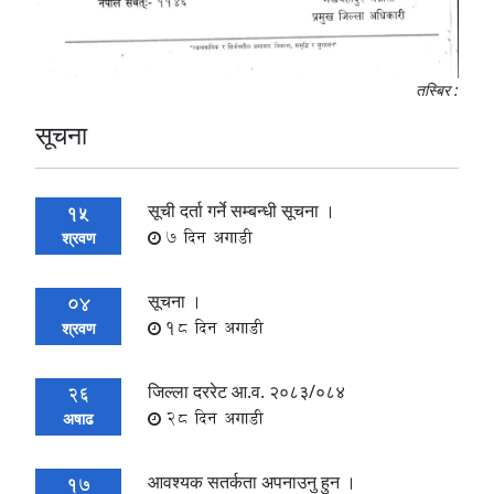
तस्बिर :
सूचना
सूची दर्ता गर्ने सम्बन्धी सूचना ।
15
7 दिन अगाडी
श्रवण
सूचना ।
04
18 दिन अगाडी
श्रवण
जिल्ला दररेट आ.व. २०८३/०८४
26
28 दिन अगाडी
अषाढ
आवश्यक सतर्कता अपनाउनु हुन ।
17