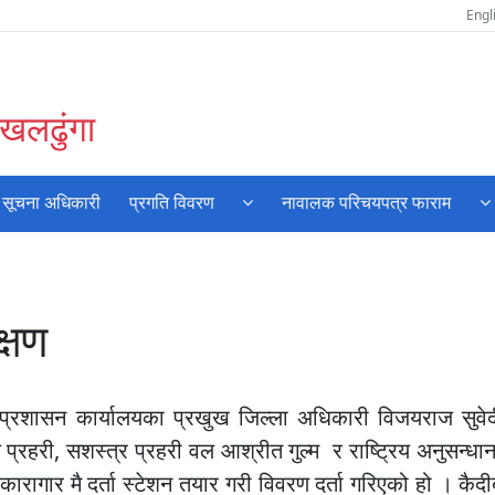
Engl
खलढुंगा
 र सूचना अधिकारी
प्रगति विवरण
नावालक परिचयपत्र फाराम
्षण
प्रशासन कार्यालयका प्रखुख जिल्ला अधिकारी विजयराज सुवे
ाल प्रहरी, सशस्त्र प्रहरी वल आश्रीत गुल्म र राष्ट्रिय अनुसन्ध
कारागार मै दर्ता स्टेशन तयार गरी विवरण दर्ता गरिएको हो । कैदी