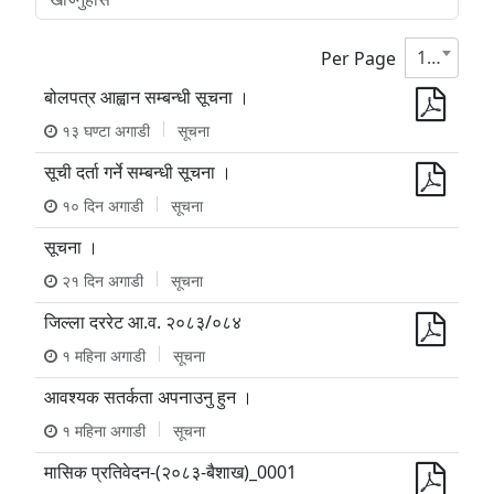
10
Per Page
बोलपत्र आह्वान सम्बन्धी सूचना ।
१३ घण्टा अगाडी
सूचना
सूची दर्ता गर्ने सम्बन्धी सूचना ।
१० दिन अगाडी
सूचना
सूचना ।
२१ दिन अगाडी
सूचना
जिल्ला दररेट आ.व. २०८३/०८४
१ महिना अगाडी
सूचना
आवश्यक सतर्कता अपनाउनु हुन ।
१ महिना अगाडी
सूचना
मासिक प्रतिवेदन-(२०८३-बैशाख)_0001