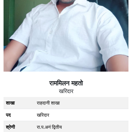
राममिलन महतो
खरिदार
शाखा
राहदानी शाखा
पद
खरिदार
श्रेणी
रा.प.अनं द्वितीय